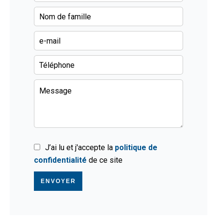
J’ai lu et j'accepte la
politique de
confidentialité
de ce site
ENVOYER