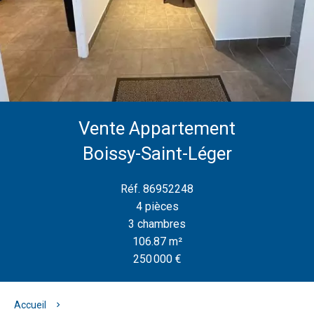
Vente Appartement
Boissy-Saint-Léger
Réf. 86952248
4 pièces
3 chambres
106.87 m²
250 000 €
Accueil