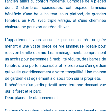
l’ancien, alliés au confort moderne. Composé de 4 pièces
dont 3 chambres spacieuses, cet espace lumineux
bénéficie d’une belle hauteur sous plafond, de grandes
fenêtres en PVC avec triple vitrage, et d’une cheminée
chaleureuse pour vos soirées d'hiver.
L’appartement vous accueille par une entrée soignée
menant à une vaste pièce de vie lumineuse, idéale pour
recevoir famille et amis. Les aménagements comprennent
un accès pour personnes à mobilité réduite, des barres de
fenêtres, une porte sécurisée, et la présence d’un gardien
qui veille quotidiennement à votre tranquillité. Une maison
de gardien est également à disposition sur la propriété.
Il bénéficie d'un jardin privatif avec terrasse donnant vue
sur la forêt et le parc.
Deux places de stationnement.
Ce bien d’exception séduit par son cadre verdoyant et son