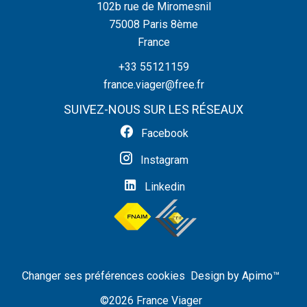
102b rue de Miromesnil
75008
Paris 8ème
France
+33 55121159
france.viager@free.fr
SUIVEZ-NOUS SUR LES RÉSEAUX
Facebook
Instagram
Linkedin
Changer ses préférences cookies
Design by
Apimo™
©2026 France Viager