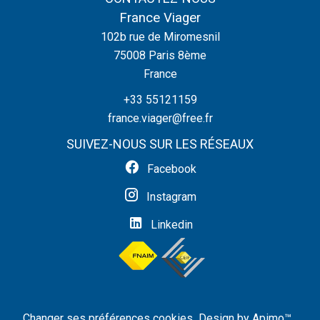
France Viager
102b rue de Miromesnil
75008
Paris 8ème
France
+33 55121159
france.viager@free.fr
SUIVEZ-NOUS SUR LES RÉSEAUX
Facebook
Instagram
Linkedin
Changer ses préférences cookies
Design by
Apimo™