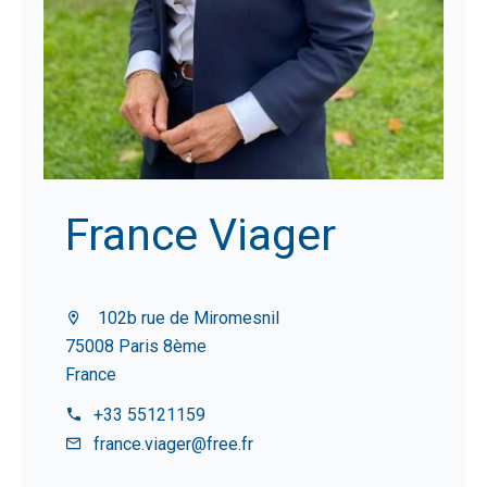
France Viager
102b rue de Miromesnil
75008 Paris 8ème
France
+33 55121159
france.viager@free.fr