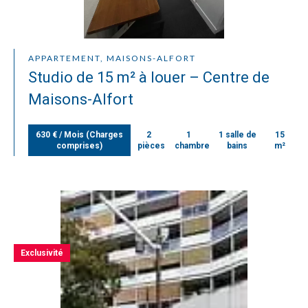
APPARTEMENT, MAISONS-ALFORT
Studio de 15 m² à louer – Centre de
Maisons-Alfort
630 € / Mois (Charges
2
1
1 salle de
15
comprises)
pièces
chambre
bains
m²
Exclusivité