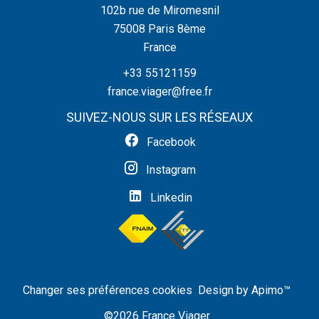
102b rue de Miromesnil
75008
Paris 8ème
France
+33 55121159
france.viager@free.fr
SUIVEZ-NOUS SUR LES RÉSEAUX
Facebook
Instagram
Linkedin
Changer ses préférences cookies
Design by
Apimo™
©2026 France Viager