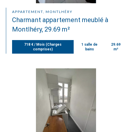
APPARTEMENT, MONTLHÉRY
Charmant appartement meublé à
Montlhéry, 29.69 m²
718 € / Mois (Charges
1 salle de
29.69
comprises)
bains
m²