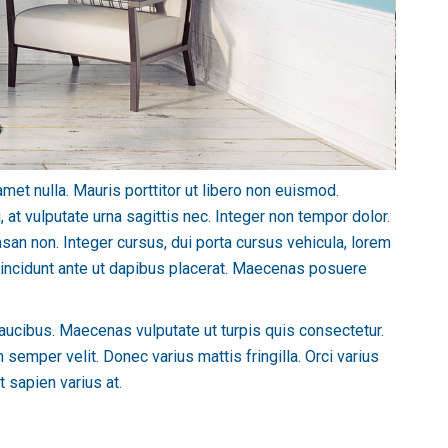
met nulla. Mauris porttitor ut libero non euismod.
at vulputate urna sagittis nec. Integer non tempor dolor.
an non. Integer cursus, dui porta cursus vehicula, lorem
tincidunt ante ut dapibus placerat. Maecenas posuere
ucibus. Maecenas vulputate ut turpis quis consectetur.
 semper velit. Donec varius mattis fringilla. Orci varius
 sapien varius at.