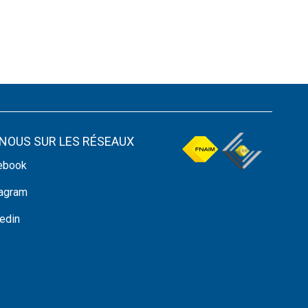
-NOUS SUR LES RÉSEAUX
ebook
tagram
edin