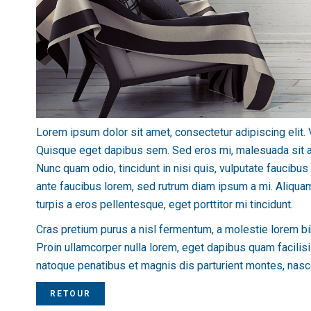
Lorem ipsum dolor sit amet, consectetur adipiscing elit. 
Quisque eget dapibus sem. Sed eros mi, malesuada sit amet
Nunc quam odio, tincidunt in nisi quis, vulputate faucib
ante faucibus lorem, sed rutrum diam ipsum a mi. Aliqua
turpis a eros pellentesque, eget porttitor mi tincidunt.
Cras pretium purus a nisl fermentum, a molestie lorem b
Proin ullamcorper nulla lorem, eget dapibus quam facilisis
natoque penatibus et magnis dis parturient montes, nasce
RETOUR